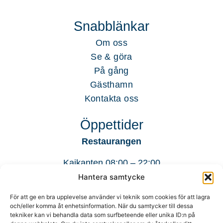
Snabblänkar
Om oss
Se & göra
På gång
Gästhamn
Kontakta oss
Öppettider
Restaurangen
Kajkanten 08:00 – 22:00
Hantera samtycke
För att ge en bra upplevelse använder vi teknik som cookies för att lagra
Köket a la carté 14:00 – 20:00
och/eller komma åt enhetsinformation. När du samtycker till dessa
tekniker kan vi behandla data som surfbeteende eller unika ID:n på