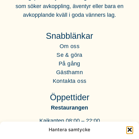
som söker
avkoppling, äventyr eller bara en
avkopplande kväll i goda vänners lag.
Snabblänkar
Om oss
Se & göra
På gång
Gästhamn
Kontakta oss
Öppettider
Restaurangen
Kajkanten 08:00 – 22:00
Hantera samtycke