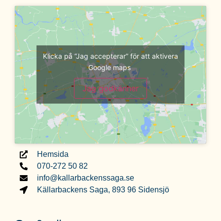
Klicka på ”Jag accepterar” för att aktivera
Google maps
Jag godkänner
Hemsida
070-272 50 82
info@kallarbackenssaga.se
Källarbackens Saga, 893 96 Sidensjö