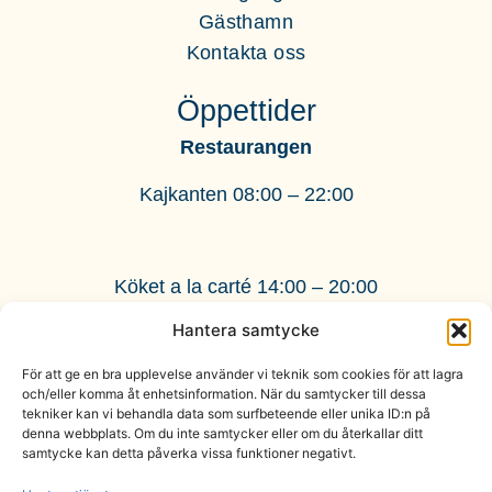
Gästhamn
Kontakta oss
Öppettider
Restaurangen
Kajkanten 08:00 – 22:00
Köket a la carté 14:00 – 20:00
Hantera samtycke
BnB
Incheckning: 15:00 – 22:00
För att ge en bra upplevelse använder vi teknik som cookies för att lagra
Utcheckning: 11:00
och/eller komma åt enhetsinformation. När du samtycker till dessa
tekniker kan vi behandla data som surfbeteende eller unika ID:n på
denna webbplats. Om du inte samtycker eller om du återkallar ditt
samtycke kan detta påverka vissa funktioner negativt.
0660 - 22 33 00