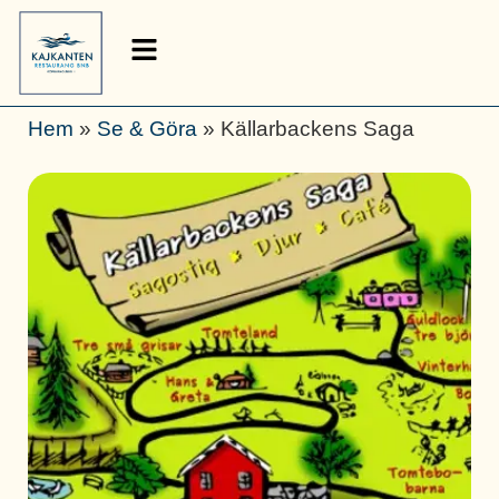
Hem
»
Se & Göra
»
Källarbackens Saga