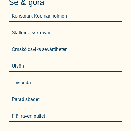
Se & göra
Konstpark Köpmanholmen
Slåtterdalsskrevan
Örnsköldsviks sevärdheter
Ulvön
Trysunda
Paradisbadet
Fjällräven outlet