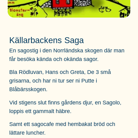
Källarbackens Saga
En sagostig i den Norrländska skogen där man
får besöka kända och okända sagor.
Bla Rödluvan, Hans och Greta, De 3 små
grisarna, och har ni tur ser ni Putte i
Blåbärsskogen.
Vid stigens slut finns gårdens djur, en Sagolo,
loppis ett gammalt häbre.
Samt ett sagocafe med hembakat bröd och
lättare luncher.