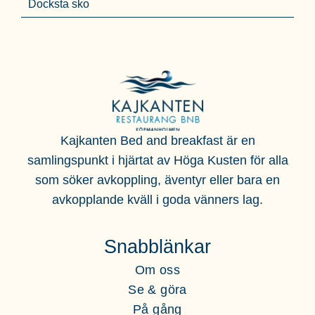
Docksta sko
Kajkanten Bed and breakfast är en
samlingspunkt i hjärtat av Höga Kusten för alla
som söker
avkoppling, äventyr eller bara en
avkopplande kväll i goda vänners lag.
Snabblänkar
Om oss
Se & göra
På gång